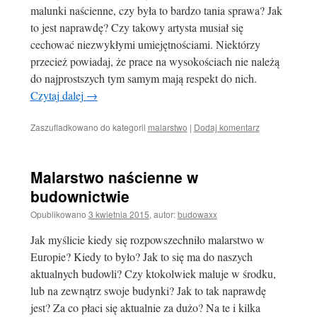
malunki naścienne, czy była to bardzo tania sprawa? Jak
to jest naprawdę? Czy takowy artysta musiał się
cechować niezwykłymi umiejętnościami. Niektórzy
przecież powiadaj, że prace na wysokościach nie należą
do najprostszych tym samym mają respekt do nich.
Czytaj dalej
→
Zaszufladkowano do kategorii
malarstwo
|
Dodaj komentarz
Malarstwo naścienne w
budownictwie
Opublikowano
3 kwietnia 2015
,
autor:
budowaxx
Jak myślicie kiedy się rozpowszechniło malarstwo w
Europie? Kiedy to było? Jak to się ma do naszych
aktualnych budowli? Czy ktokolwiek maluje w środku,
lub na zewnątrz swoje budynki? Jak to tak naprawdę
jest? Za co płaci się aktualnie za dużo? Na te i kilka