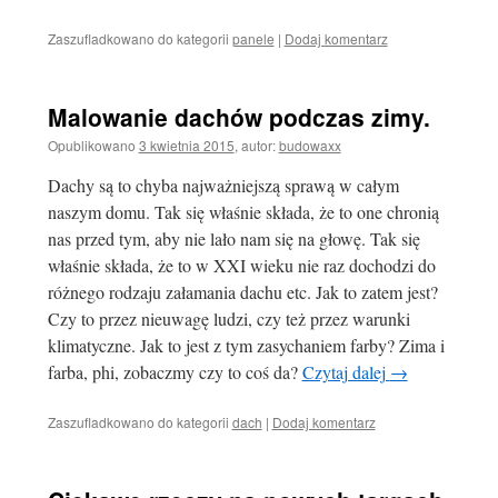
Zaszufladkowano do kategorii
panele
|
Dodaj komentarz
Malowanie dachów podczas zimy.
Opublikowano
3 kwietnia 2015
,
autor:
budowaxx
Dachy są to chyba najważniejszą sprawą w całym
naszym domu. Tak się właśnie składa, że to one chronią
nas przed tym, aby nie lało nam się na głowę. Tak się
właśnie składa, że to w XXI wieku nie raz dochodzi do
różnego rodzaju załamania dachu etc. Jak to zatem jest?
Czy to przez nieuwagę ludzi, czy też przez warunki
klimatyczne. Jak to jest z tym zasychaniem farby? Zima i
farba, phi, zobaczmy czy to coś da?
Czytaj dalej
→
Zaszufladkowano do kategorii
dach
|
Dodaj komentarz