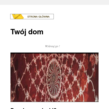
Twój dom
Wykreuj go !