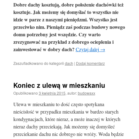
Dobre dachy kosztują, dobre położenie dachówki też
kosztuje. Jak możemy się domyślać to wszystko nie
idzie w parze z naszymi pieniędzmi. Wszystko jest
przeciwko nim. Pieniądz zaś podczas budowy nowego
domu potrzebny jest wszędzie. Czy warto
zrezygnować na przykład z dobrego ocieplenia i
zainwestować w dobry dach?
Czytaj dalej
→
Zaszufladkowano do kategorii
dach
|
Dodaj komentarz
Koniec z ulewą w mieszkaniu
Opublikowano
3 kwietnia 2015
,
autor:
budowaxx
Ulewa w mieszkaniu to dość często spotykana
nieścisłość w przypadku mieszkania w bardzo starych
kondygnacjach, które nieraz, a może inaczej w których
nieraz dachy przeciekają. Jak możemy się domyśleć
przeciekanie dachu nic dobrego nie wróży. Woda będzie