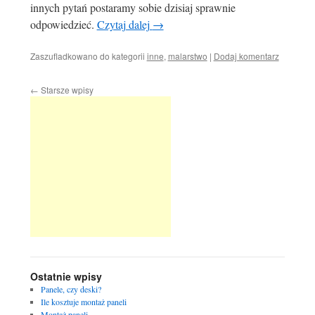
innych pytań postaramy sobie dzisiaj sprawnie
odpowiedzieć.
Czytaj dalej
→
Zaszufladkowano do kategorii
inne
,
malarstwo
|
Dodaj komentarz
←
Starsze wpisy
Ostatnie wpisy
Panele, czy deski?
Ile kosztuje montaż paneli
Montaż paneli