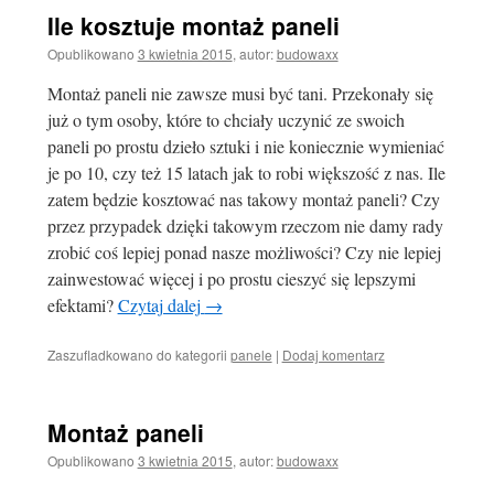
Ile kosztuje montaż paneli
Opublikowano
3 kwietnia 2015
,
autor:
budowaxx
Montaż paneli nie zawsze musi być tani. Przekonały się
już o tym osoby, które to chciały uczynić ze swoich
paneli po prostu dzieło sztuki i nie koniecznie wymieniać
je po 10, czy też 15 latach jak to robi większość z nas. Ile
zatem będzie kosztować nas takowy montaż paneli? Czy
przez przypadek dzięki takowym rzeczom nie damy rady
zrobić coś lepiej ponad nasze możliwości? Czy nie lepiej
zainwestować więcej i po prostu cieszyć się lepszymi
efektami?
Czytaj dalej
→
Zaszufladkowano do kategorii
panele
|
Dodaj komentarz
Montaż paneli
Opublikowano
3 kwietnia 2015
,
autor:
budowaxx